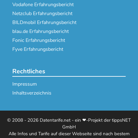
Vodafone Erfahrungsbericht
Netzclub Erfahrungsbericht
BILDmobil Erfahrungsbericht
blau.de Erfahrungsbericht
Fonic Erfahrungsbericht
Fyve Erfahrungsbericht
Rechtliches
Impressum
Inhaltsverzeichnis
© 2008 - 2026 Datentarife.net - ein ❤-Projekt der tippsNET
GmbH
Alle Infos und Tarife auf dieser Webseite sind nach bestem