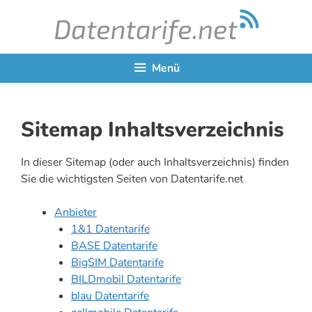
Zum
Inhalt
springen
Menü
Sitemap Inhaltsverzeichnis
In dieser Sitemap (oder auch Inhaltsverzeichnis) finden
Sie die wichtigsten Seiten von Datentarife.net
Anbieter
1&1 Datentarife
BASE Datentarife
BigSIM Datentarife
BILDmobil Datentarife
blau Datentarife