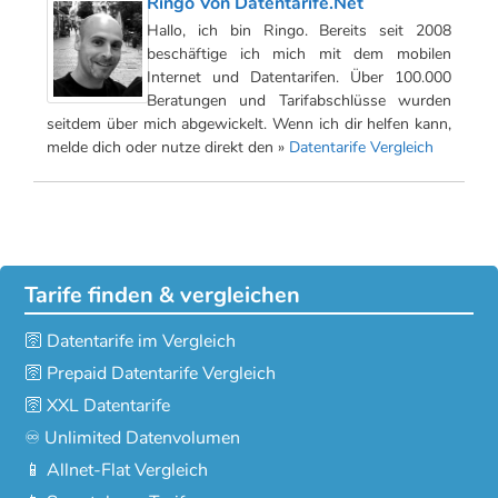
Ringo Von Datentarife.net
Hallo, ich bin Ringo. Bereits seit 2008
beschäftige ich mich mit dem mobilen
Internet und Datentarifen. Über 100.000
Beratungen und Tarifabschlüsse wurden
seitdem über mich abgewickelt. Wenn ich dir helfen kann,
melde dich oder nutze direkt den »
Datentarife Vergleich
Tarife finden & vergleichen
🛜 Datentarife im Vergleich
🛜 Prepaid Datentarife Vergleich
🛜 XXL Datentarife
♾️ Unlimited Datenvolumen
📱 Allnet-Flat Vergleich