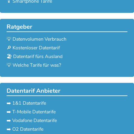
📱 Smartphone Tarife
Ratgeber
💡 Datenvolumen Verbrauch
🔎 Kostenloser Datentarif
🏖️ Datentarif fürs Ausland
💡 Welche Tarife für was?
Datentarif Anbieter
➡️ 1&1 Datentarife
➡️ T-Mobile Datentarife
➡️ Vodafone Datentarife
➡️ O2 Datentarife