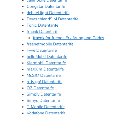
callmobile Datentarife
Congstar Datentarife
debitel light Datentarife
DeutschlandSIM Datentarife
Fonic Datentarife
fraenk Datentarif
fraenk for friends Erklärung und Codes
freenetmobile Datentarife
Fyve Datentarife
helloMobil Datentarife
Klarmobil Datentarife
maXXim Datentarife
McSIM Datentarife
n-tv go! Datentarife
O2 Datentarife
Simply Datentarife
Simyo Datentarife
T-Mobile Datentarife
Vodafone Datentarife