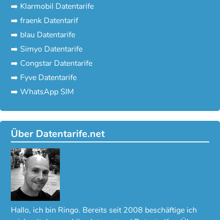
➡️ Klarmobil Datentarife
➡️ fraenk Datentarif
➡️ blau Datentarife
➡️ Simyo Datentarife
➡️ Congstar Datentarife
➡️ Fyve Datentarife
➡️ WhatsApp SIM
Über Datentarife.net
Hallo, ich bin Ringo. Bereits seit 2008 beschäftige ich