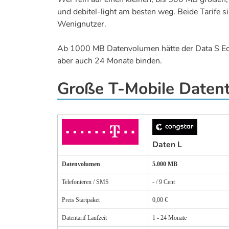
und debitel-light am besten weg. Beide Tarife s
Wenignutzer.
Ab 1000 MB Datenvolumen hätte der Data S Eco
aber auch 24 Monate binden.
Große T-Mobile Datent
Daten L
Datenvolumen
5.000 MB
Telefonieren / SMS
- / 9 Cent
Preis Startpaket
0,00 €
Datentarif Laufzeit
1 - 24 Monate