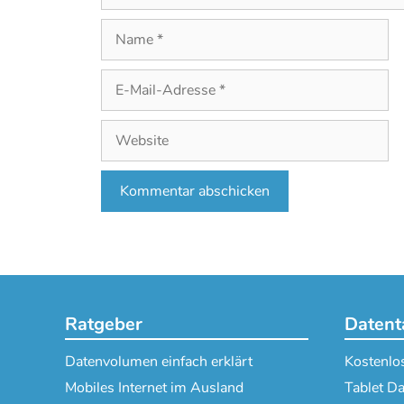
Name
E-
Mail-
Adresse
Website
Ratgeber
Datenta
Datenvolumen einfach erklärt
Kostenlos
Mobiles Internet im Ausland
Tablet Da