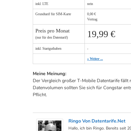
inkl. LTE
nein
Grundtarif für SIM-Karte
0,00 €
Vertrag
Preis pro Monat
19,99 €
(nur für den Datentarif)
inkl. Startguthaben
-
» Weiter ...
Meine Meinung:
Der Vergleich großer T-Mobile Datentarife fällt 
Datenvolumen sollten Sie sich für Congstar ents
Pflicht.
Ringo Von Datentarife.net
Hallo, ich bin Ringo. Bereits seit