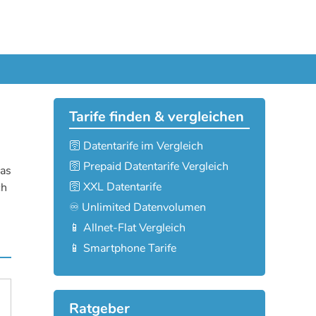
Tarife finden & vergleichen
🛜 Datentarife im Vergleich
🛜 Prepaid Datentarife Vergleich
das
🛜 XXL Datentarife
ch
♾️ Unlimited Datenvolumen
📱 Allnet-Flat Vergleich
📱 Smartphone Tarife
Ratgeber