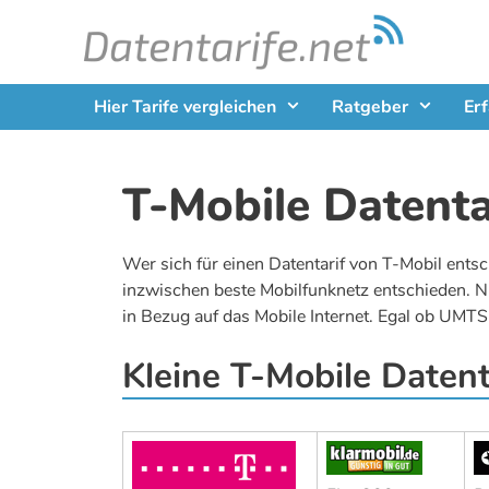
Zum
Inhalt
springen
Hier Tarife vergleichen
Ratgeber
Er
T-Mobile Datenta
Wer sich für einen Datentarif von T-Mobil entsc
inzwischen beste Mobilfunknetz entschieden. Ni
in Bezug auf das Mobile Internet. Egal ob UMTS
Kleine T-Mobile Datent