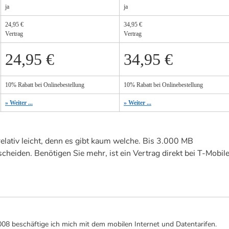
ja
ja
24,95 €
34,95 €
Vertrag
Vertrag
24,95 €
34,95 €
10% Rabatt bei Onlinebestellung
10% Rabatt bei Onlinebestellung
» Weiter ...
» Weiter ...
relativ leicht, denn es gibt kaum welche. Bis 3.000 MB
cheiden. Benötigen Sie mehr, ist ein Vertrag direkt bei T-Mobil
 2008 beschäftige ich mich mit dem mobilen Internet und Datentarifen.