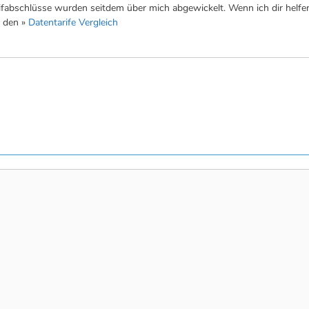
fabschlüsse wurden seitdem über mich abgewickelt. Wenn ich dir helfe
t den »
Datentarife Vergleich