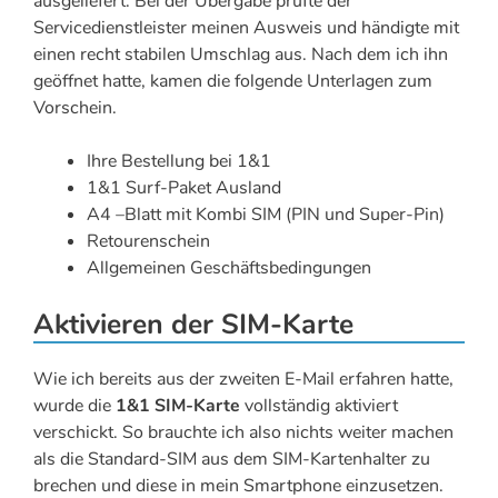
ausgeliefert. Bei der Übergabe prüfte der
Servicedienstleister meinen Ausweis und händigte mit
einen recht stabilen Umschlag aus. Nach dem ich ihn
geöffnet hatte, kamen die folgende Unterlagen zum
Vorschein.
Ihre Bestellung bei 1&1
1&1 Surf-Paket Ausland
A4 –Blatt mit Kombi SIM (PIN und Super-Pin)
Retourenschein
Allgemeinen Geschäftsbedingungen
Aktivieren der SIM-Karte
Wie ich bereits aus der zweiten E-Mail erfahren hatte,
wurde die
1&1 SIM-Karte
vollständig aktiviert
verschickt. So brauchte ich also nichts weiter machen
als die Standard-SIM aus dem SIM-Kartenhalter zu
brechen und diese in mein Smartphone einzusetzen.