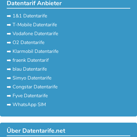
Datentarif Anbieter
➡️ 1&1 Datentarife
➡️ T-Mobile Datentarife
➡️ Vodafone Datentarife
➡️ O2 Datentarife
➡️ Klarmobil Datentarife
➡️ fraenk Datentarif
➡️ blau Datentarife
➡️ Simyo Datentarife
➡️ Congstar Datentarife
➡️ Fyve Datentarife
➡️ WhatsApp SIM
Über Datentarife.net