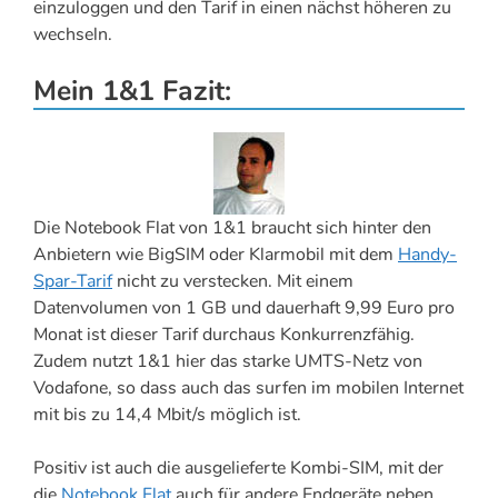
einzuloggen und den Tarif in einen nächst höheren zu
wechseln.
Mein 1&1 Fazit:
Die Notebook Flat von 1&1 braucht sich hinter den
Anbietern wie BigSIM oder Klarmobil mit dem
Handy-
Spar-Tarif
nicht zu verstecken. Mit einem
Datenvolumen von 1 GB und dauerhaft 9,99 Euro pro
Monat ist dieser Tarif durchaus Konkurrenzfähig.
Zudem nutzt 1&1 hier das starke UMTS-Netz von
Vodafone, so dass auch das surfen im mobilen Internet
mit bis zu 14,4 Mbit/s möglich ist.
Positiv ist auch die ausgelieferte Kombi-SIM, mit der
die
Notebook Flat
auch für andere Endgeräte neben