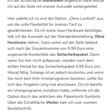
ich die Schaltfläche
Auswählen
angeklickt hatte wurde
ich auf die Seite mit meiner Auswahl weitergeleitet.
Hier wählte ich zu erst die Option:
„Ohne Laufzeit“
aus,
um die volle Flexibilität für meinen Tarif zu
gewährleisten. Da ich keine neue Hardware benötigte,
ließ ich die Auswahl auf der Standardeinstellung:
Ohne
Hardware
stehen. Ganz unten auf der Seite befand
sich nach der Gesamtsumme von 9,99 Euro eine
sogenannte Kostenfalle das
Sicherheitspaket
. Denn
wenn Sie hier nicht aufpassen, werden nach dem
dritten Monat für das Sicherheitspaket 4,99 Euro pro
Monat fällig. Solange ist es jedoch kostenlos und wenn
Sie noch kein Anti-Virenprogramm besitzen, sollte Sie
sich das Angebot ruhig mal anschauen. Da ich bereits
ein Virenprogramm installiert hatte, entfernte ich die
Option durch das anklicken des Papierkorb-Symbols.
Über die Schaltfläche
Weiter
kam ich zum zweiten
Bestellschritt.