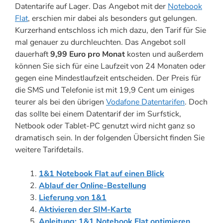
Datentarife auf Lager. Das Angebot mit der
Notebook
Flat
, erschien mir dabei als besonders gut gelungen.
Kurzerhand entschloss ich mich dazu, den Tarif für Sie
mal genauer zu durchleuchten. Das Angebot soll
dauerhaft
9,99 Euro pro Monat
kosten und außerdem
können Sie sich für eine Laufzeit von 24 Monaten oder
gegen eine Mindestlaufzeit entscheiden. Der Preis für
die SMS und Telefonie ist mit 19,9 Cent um einiges
teurer als bei den übrigen
Vodafone Datentarifen
. Doch
das sollte bei einem Datentarif der im Surfstick,
Netbook oder Tablet-PC genutzt wird nicht ganz so
dramatisch sein. In der folgenden Übersicht finden Sie
weitere Tarifdetails.
1&1 Notebook Flat auf einen Blick
Ablauf der Online-Bestellung
Lieferung von 1&1
Aktivieren der SIM-Karte
Anleitung: 1&1 Notebook Flat optimieren