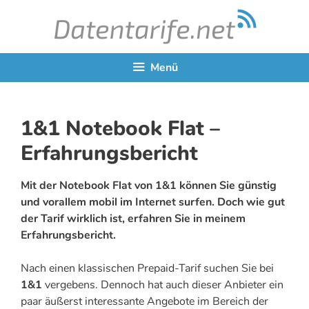
Zum
Inhalt
springen
Menü
1&1 Notebook Flat –
Erfahrungsbericht
Mit der Notebook Flat von 1&1 können Sie günstig
und vorallem mobil im Internet surfen. Doch wie gut
der Tarif wirklich ist, erfahren Sie in meinem
Erfahrungsbericht.
Nach einen klassischen Prepaid-Tarif suchen Sie bei
1&1
vergebens. Dennoch hat auch dieser Anbieter ein
paar äußerst interessante Angebote im Bereich der