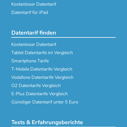
Kostenloser Datentarif
Datentarif für iPad
Datentarif finden
Kostenloser Datentarif
Tablet Datentarife im Vergleich
Smartphone Tarife
T-Mobile Datentarife Vergleich
Vodafone Datentarife Vergleich
O2 Datentarife Vergleich
E-Plus Datentarife Vergleich
Günstiger Datentarif unter 5 Euro
Tests & Erfahrungsberichte