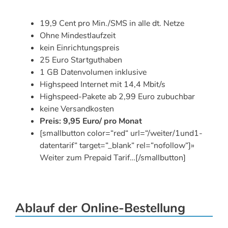
19,9 Cent pro Min./SMS in alle dt. Netze
Ohne Mindestlaufzeit
kein Einrichtungspreis
25 Euro Startguthaben
1 GB Datenvolumen inklusive
Highspeed Internet mit 14,4 Mbit/s
Highspeed-Pakete ab 2,99 Euro zubuchbar
keine Versandkosten
Preis: 9,95 Euro/ pro Monat
[smallbutton color=“red“ url=“/weiter/1und1-
datentarif“ target=“_blank“ rel=“nofollow“]»
Weiter zum Prepaid Tarif…[/smallbutton]
Ablauf der Online-Bestellung