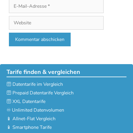
E-
Mail-
Adresse
Website
Tarife finden & vergleichen
🛜 Datentarife im Vergleich
🛜 Prepaid Datentarife Vergleich
🛜 XXL Datentarife
♾️ Unlimited Datenvolumen
📱 Allnet-Flat Vergleich
📱 Smartphone Tarife