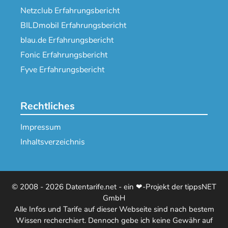
Netzclub Erfahrungsbericht
BILDmobil Erfahrungsbericht
blau.de Erfahrungsbericht
Fonic Erfahrungsbericht
Fyve Erfahrungsbericht
Rechtliches
Impressum
Inhaltsverzeichnis
© 2008 - 2026 Datentarife.net - ein ❤-Projekt der tippsNET
GmbH
Alle Infos und Tarife auf dieser Webseite sind nach bestem
Wissen recherchiert. Dennoch gebe ich keine Gewähr auf