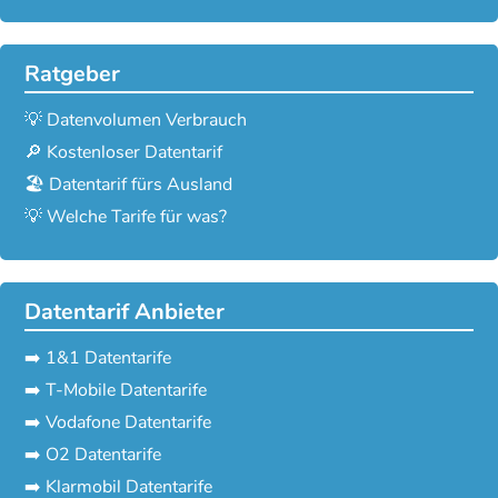
Ratgeber
💡 Datenvolumen Verbrauch
🔎 Kostenloser Datentarif
🏖️ Datentarif fürs Ausland
💡 Welche Tarife für was?
Datentarif Anbieter
➡️ 1&1 Datentarife
➡️ T-Mobile Datentarife
➡️ Vodafone Datentarife
➡️ O2 Datentarife
➡️ Klarmobil Datentarife