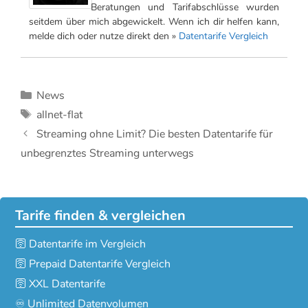
Beratungen und Tarifabschlüsse wurden
seitdem über mich abgewickelt. Wenn ich dir helfen kann,
melde dich oder nutze direkt den »
Datentarife Vergleich
Kategorien
News
Schlagwörter
allnet-flat
Streaming ohne Limit? Die besten Datentarife für
unbegrenztes Streaming unterwegs
Tarife finden & vergleichen
🛜 Datentarife im Vergleich
🛜 Prepaid Datentarife Vergleich
🛜 XXL Datentarife
♾️ Unlimited Datenvolumen