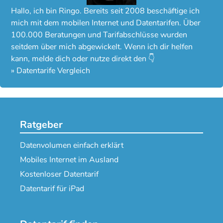
Hallo, ich bin Ringo. Bereits seit 2008 beschäftige ich
mich mit dem mobilen Internet und Datentarifen. Über
100.000 Beratungen und Tarifabschlüsse wurden
seitdem über mich abgewickelt. Wenn ich dir helfen
kann, melde dich oder nutze direkt den 👇
»
Datentarife Vergleich
Ratgeber
Datenvolumen einfach erklärt
Mobiles Internet im Ausland
Kostenloser Datentarif
Datentarif für iPad