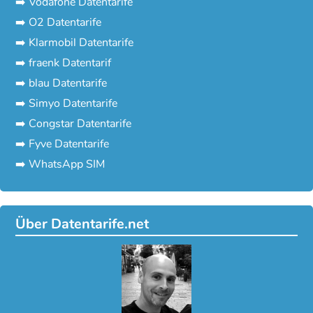
➡️ Vodafone Datentarife
➡️ O2 Datentarife
➡️ Klarmobil Datentarife
➡️ fraenk Datentarif
➡️ blau Datentarife
➡️ Simyo Datentarife
➡️ Congstar Datentarife
➡️ Fyve Datentarife
➡️ WhatsApp SIM
Über Datentarife.net