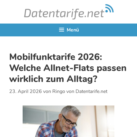
Zum
Inhalt
springen
Menü
Mobilfunktarife 2026:
Welche Allnet-Flats passen
wirklich zum Alltag?
23. April 2026
von
Ringo von Datentarife.net