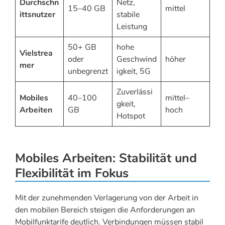
Durchschn
Netz,
15–40 GB
mittel
ittsnutzer
stabile
Leistung
50+ GB
hohe
Vielstrea
oder
Geschwind
höher
mer
unbegrenzt
igkeit, 5G
Zuverlässi
Mobiles
40–100
mittel–
gkeit,
Arbeiten
GB
hoch
Hotspot
Mobiles Arbeiten: Stabilität und
Flexibilität im Fokus
Mit der zunehmenden Verlagerung von der Arbeit in
den mobilen Bereich steigen die Anforderungen an
Mobilfunktarife deutlich. Verbindungen müssen stabil