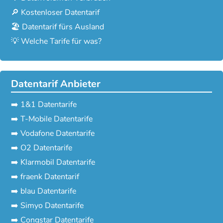
🔎 Kostenloser Datentarif
🏖️ Datentarif fürs Ausland
💡 Welche Tarife für was?
Datentarif Anbieter
➡️ 1&1 Datentarife
➡️ T-Mobile Datentarife
➡️ Vodafone Datentarife
➡️ O2 Datentarife
➡️ Klarmobil Datentarife
➡️ fraenk Datentarif
➡️ blau Datentarife
➡️ Simyo Datentarife
➡️ Congstar Datentarife