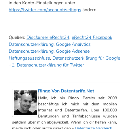
in den Konto-Einstellungen unter
https://twitter.com/account/settings
ändern.
Quellen:
Disclaimer eRecht24
,
eRecht24 Facebook
Datenschutzerklärung
,
Google Analytics
Datenschutzerklärung
,
Google Adsense
Haftungsausschluss
,
Datenschutzerklärung für Google
+1
,
Datenschutzerklärung für Twitter
Ringo Von Datentarife.net
Hallo, ich bin Ringo. Bereits seit 2008
beschäftige ich mich mit dem mobilen
Internet und Datentarifen. Über 100.000
Beratungen und Tarifabschlüsse wurden
seitdem über mich abgewickelt. Wenn ich dir helfen kann,
melde dich oder nutze direkt den »
Datentarife Vergleich