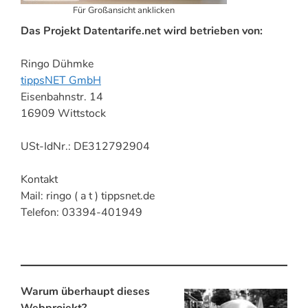
Für Großansicht anklicken
Das Projekt Datentarife.net wird betrieben von:
Ringo Dühmke
tippsNET GmbH
Eisenbahnstr. 14
16909 Wittstock
USt-IdNr.: DE312792904
Kontakt
Mail: ringo ( a t ) tippsnet.de
Telefon: 03394-401949
Warum überhaupt dieses
Webprojekt?