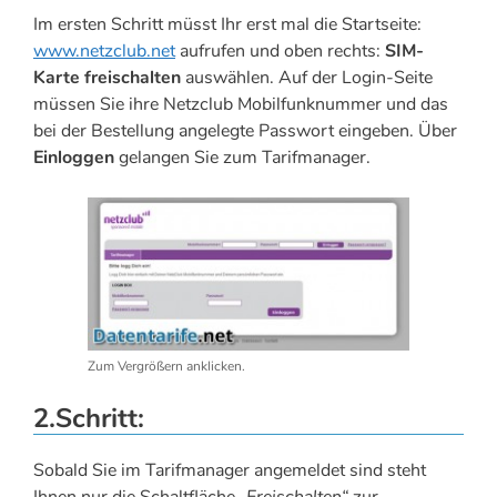
Im ersten Schritt müsst Ihr erst mal die Startseite:
www.netzclub.net
aufrufen und oben rechts:
SIM-
Karte freischalten
auswählen. Auf der Login-Seite
müssen Sie ihre Netzclub Mobilfunknummer und das
bei der Bestellung angelegte Passwort eingeben. Über
Einloggen
gelangen Sie zum Tarifmanager.
Zum Vergrößern anklicken.
2.Schritt:
Sobald Sie im Tarifmanager angemeldet sind steht
Ihnen nur die Schaltfläche
„Freischalten“
zur