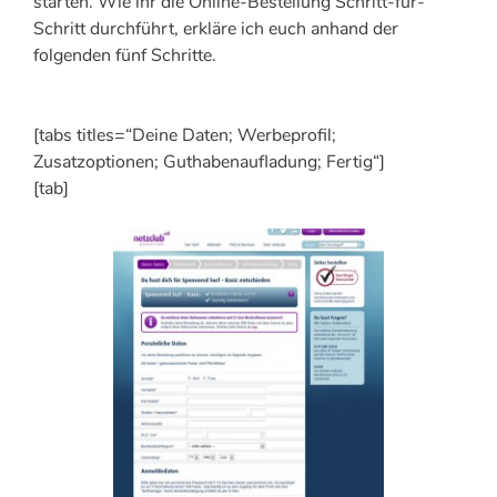
starten. Wie ihr die Online-Bestellung Schritt-für-
Schritt durchführt, erkläre ich euch anhand der
folgenden fünf Schritte.
[tabs titles=“Deine Daten; Werbeprofil;
Zusatzoptionen; Guthabenaufladung; Fertig“]
[tab]