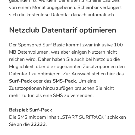
gebunden ist, wurde in der ersten SMS eine Laufzeit
von einem Monat angegebenen. Scheinbar verlängert
sich die kostenlose Datenflat danach automatisch.
Netzclub Datentarif optimieren
Der Sponsored Surf Basic kommt zwar inklusive 100
MB Datenvolumen, was aber einigen Nutzern nicht
reichen wird. Daher haben Sie auch bei Netzclub die
Möglichkeit, über die sogenannten Zusatzoptionen den
Datentarif zu optimieren. Zur Auswahl stehen hier das
Surf-Pack
oder das
SMS-Pack
. Um eine
Zusatzoptionen hinzu zufügen brauchen Sie nicht
mehr zu tun als eine SMS zu versenden.
Beispiel: Surf-Pack
Die SMS mit dem Inhalt
„START SURFPACK“
schicken
Sie an die
22233
.