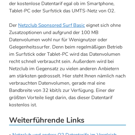
der kostenlose Datentarif egal ob im Smartphone,
Tablet-PC oder Surfstick das UMTS-Netz von O2.
Der
Netzclub Sponsored Surf Basic
eignet sich ohne
Zusatzoptionen und aufgrund der 100 MB
Datenvolumen wohl nur für Wenignutzer oder
Gelegenheitssurfer. Denn beim regelmäßigen Betrieb
im Surfstick oder Tablet-PC wird das Datenvolumen
recht schnell verbraucht sein. Außerdem wird bei
Netzclub im Gegensatz zu vielen anderen Anbietern
am stärksten gedrosselt. Hier steht Ihnen nämlich nach
verbrauchten Datenvolumen, gerade mal eine
Bandbreite von 32 kbit/s zur Verfügung. Einer der
größten Vorteile liegt darin, das dieser Datentarif
kostenlos ist.
Weiterführende Links
»
Netzclub und andere O2 Datentarife im Vergleich