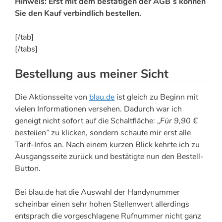
Hinweis: Erst mit dem bestätigen der AGB´s können
Sie den Kauf verbindlich bestellen.
[/tab]
[/tabs]
Bestellung aus meiner Sicht
Die Aktionsseite von
blau.de
ist gleich zu Beginn mit
vielen Informationen versehen. Dadurch war ich
geneigt nicht sofort auf die Schaltfläche:
„Für 9,90 €
bestellen“
zu klicken, sondern schaute mir erst alle
Tarif-Infos an. Nach einem kurzen Blick kehrte ich zu
Ausgangsseite zurück und bestätigte nun den Bestell-
Button.
Bei blau.de hat die Auswahl der Handynummer
scheinbar einen sehr hohen Stellenwert allerdings
entsprach die vorgeschlagene Rufnummer nicht ganz