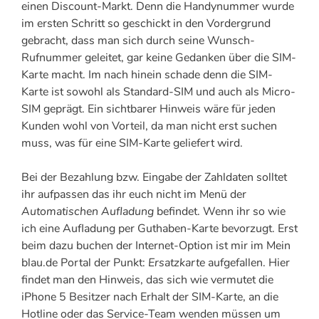
einen Discount-Markt. Denn die Handynummer wurde
im ersten Schritt so geschickt in den Vordergrund
gebracht, dass man sich durch seine Wunsch-
Rufnummer geleitet, gar keine Gedanken über die SIM-
Karte macht. Im nach hinein schade denn die SIM-
Karte ist sowohl als Standard-SIM und auch als Micro-
SIM geprägt. Ein sichtbarer Hinweis wäre für jeden
Kunden wohl von Vorteil, da man nicht erst suchen
muss, was für eine SIM-Karte geliefert wird.
Bei der Bezahlung bzw. Eingabe der Zahldaten solltet
ihr aufpassen das ihr euch nicht im Menü der
Automatischen Aufladung
befindet. Wenn ihr so wie
ich eine Aufladung per Guthaben-Karte bevorzugt. Erst
beim dazu buchen der Internet-Option ist mir im Mein
blau.de Portal der Punkt:
Ersatzkarte
aufgefallen. Hier
findet man den Hinweis, das sich wie vermutet die
iPhone 5 Besitzer nach Erhalt der SIM-Karte, an die
Hotline oder das Service-Team wenden müssen um