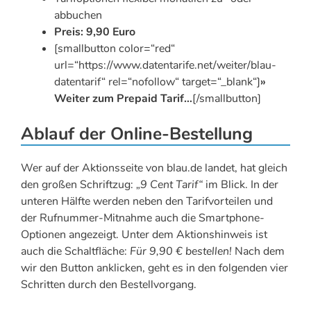
abbuchen
Preis: 9,90 Euro
[smallbutton color=“red“
url=“https://www.datentarife.net/weiter/blau-
datentarif“ rel=“nofollow“ target=“_blank“]
»
Weiter zum Prepaid Tarif…
[/smallbutton]
Ablauf der Online-Bestellung
Wer auf der Aktionsseite von blau.de landet, hat gleich
den großen Schriftzug:
„9 Cent Tarif“
im Blick. In der
unteren Hälfte werden neben den Tarifvorteilen und
der Rufnummer-Mitnahme auch die Smartphone-
Optionen angezeigt. Unter dem Aktionshinweis ist
auch die Schaltfläche:
Für 9,90 € bestellen!
Nach dem
wir den Button anklicken, geht es in den folgenden vier
Schritten durch den Bestellvorgang.