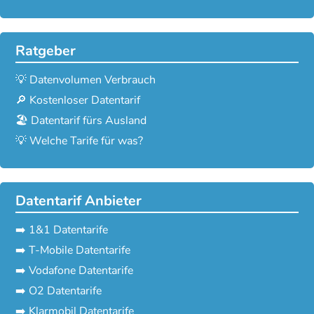
Ratgeber
💡 Datenvolumen Verbrauch
🔎 Kostenloser Datentarif
🏖️ Datentarif fürs Ausland
💡 Welche Tarife für was?
Datentarif Anbieter
➡️ 1&1 Datentarife
➡️ T-Mobile Datentarife
➡️ Vodafone Datentarife
➡️ O2 Datentarife
➡️ Klarmobil Datentarife