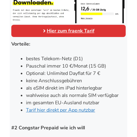
Hier zum fraenk Tarif
Vorteile:
bestes Telekom-Netz (D1)
Pauschal immer 10 €/Monat (15 GB)
Optional: Unlimited Dayflat für 7 €
keine Anschlussgebühren
als eSIM direkt im iPad hinterlegbar
wahlweise auch als normale SIM verfügbar
im gesamten EU-Ausland nutzbar
Tarif hier direkt per App nutzbar
#2 Congstar Prepaid wie ich will