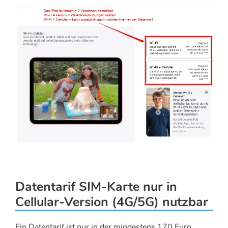
Datentarif SIM-Karte nur in
Cellular-Version (4G/5G) nutzbar
Ein Datentarif ist nur in der mindestens 170 Euro