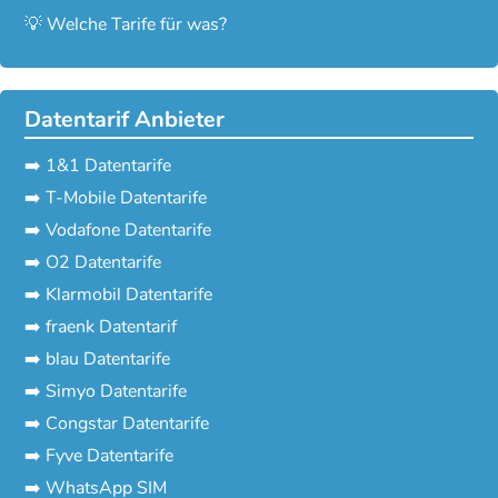
💡 Welche Tarife für was?
Datentarif Anbieter
➡️ 1&1 Datentarife
➡️ T-Mobile Datentarife
➡️ Vodafone Datentarife
➡️ O2 Datentarife
➡️ Klarmobil Datentarife
➡️ fraenk Datentarif
➡️ blau Datentarife
➡️ Simyo Datentarife
➡️ Congstar Datentarife
➡️ Fyve Datentarife
➡️ WhatsApp SIM