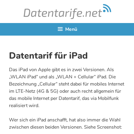
Zum
Inhalt
springen
Menü
Datentarif für iPad
Das iPad von Apple gibt es in zwei Versionen. Als
„WLAN iPad“ und als „WLAN + Cellular“ iPad. Die
Bezeichnung „Cellular“ steht dabei für mobiles Internet
im LTE-Netz (4G & 5G) oder auch recht allgemein für
das mobile Internet per Datentarif, das via Mobilfunk
realisiert wird.
Wer sich ein iPad anschafft, hat also immer die Wahl
zwischen diesen beiden Versionen. Siehe Screenshot: