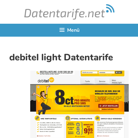
Zum
Inhalt
springen
Menü
debitel light Datentarife