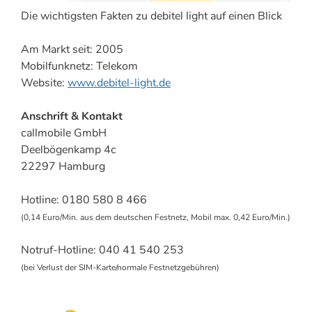
Die wichtigsten Fakten zu debitel light auf einen Blick
Am Markt seit: 2005
Mobilfunknetz: Telekom
Website:
www.debitel-light.de
Anschrift & Kontakt
callmobile GmbH
Deelbögenkamp 4c
22297 Hamburg
Hotline: 0180 580 8 466
(0,14 Euro/Min. aus dem deutschen Festnetz, Mobil max. 0,42 Euro/Min.)
Notruf-Hotline: 040 41 540 253
(bei Verlust der SIM-Karte/normale Festnetzgebühren)