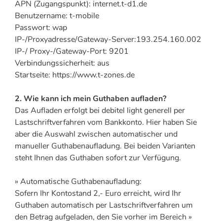
APN (Zugangspunkt): internet.t-d1.de
Benutzername: t-mobile
Passwort: wap
IP-/Proxyadresse/Gateway-Server:193.254.160.002
IP-/ Proxy-/Gateway-Port: 9201
Verbindungssicherheit: aus
Startseite: https://www.t-zones.de
2. Wie kann ich mein Guthaben aufladen?
Das Aufladen erfolgt bei debitel light generell per
Lastschriftverfahren vom Bankkonto. Hier haben Sie
aber die Auswahl zwischen automatischer und
manueller Guthabenaufladung. Bei beiden Varianten
steht Ihnen das Guthaben sofort zur Verfügung.
» Automatische Guthabenaufladung:
Sofern Ihr Kontostand 2,- Euro erreicht, wird Ihr
Guthaben automatisch per Lastschriftverfahren um
den Betrag aufgeladen, den Sie vorher im Bereich
»