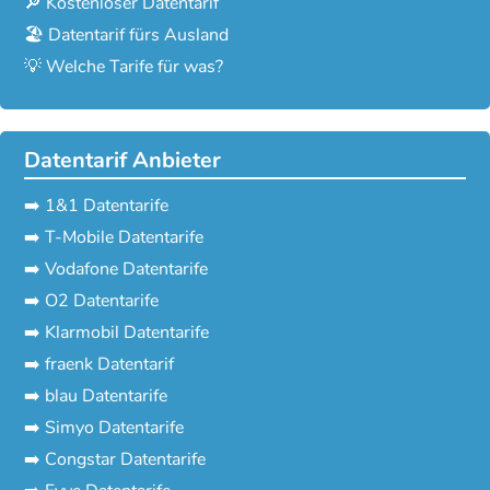
🔎 Kostenloser Datentarif
🏖️ Datentarif fürs Ausland
💡 Welche Tarife für was?
Datentarif Anbieter
➡️ 1&1 Datentarife
➡️ T-Mobile Datentarife
➡️ Vodafone Datentarife
➡️ O2 Datentarife
➡️ Klarmobil Datentarife
➡️ fraenk Datentarif
➡️ blau Datentarife
➡️ Simyo Datentarife
➡️ Congstar Datentarife