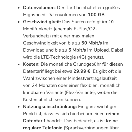
Datenvolumen:
Der Tarif beinhaltet ein großes
Highspeed-Datenvolumen von
100 GB
.
Geschwindigkeit:
Das Surfen erfolgt im O2
Mobilfunknetz (ehemals E-Plus/O2-
Verbundnetz) mit einer maximalen
Geschwindigkeit von bis zu
50 Mbit/s
im
Download und bis zu
5 Mbit/s
im Upload. Dabei
wird die LTE-Technologie (4G) genutzt.
Kosten:
Die monatliche Grundgebühr für diesen
Datentarif liegt bei etwa
29,99 €
. Es gibt oft die
Wahl zwischen einer Mindestvertragslaufzeit
von 24 Monaten oder einer flexiblen, monatlich
kündbaren Variante (Flex-Variante), wobei die
Kosten ähnlich sein können.
Nutzungseinschränkung:
Ein ganz wichtiger
Punkt ist, dass es sich hierbei um einen
reinen
Datentarif
handelt. Das bedeutet, es ist
keine
reguläre Telefonie
(Sprachverbindungen über