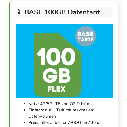
📱 BASE 100GB Datentarif
Netz:
4G/5G LTE von O2 Telefónica
Einfach:
nur 1 Tarif mit maximalem
Datenvolumen
Preis:
alles dabei für 29,99 Euro/Monat