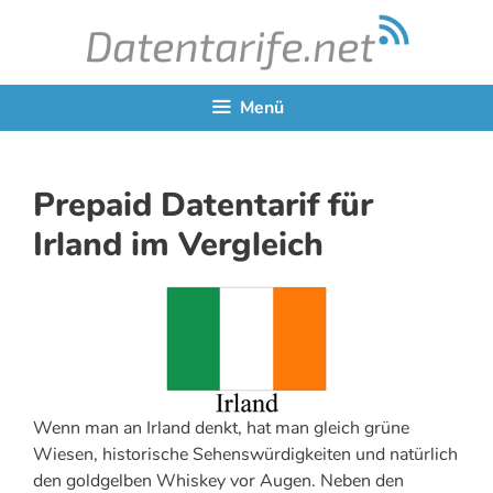
Zum
Inhalt
springen
Menü
Prepaid Datentarif für
Irland im Vergleich
Wenn man an Irland denkt, hat man gleich grüne
Wiesen, historische Sehenswürdigkeiten und natürlich
den goldgelben Whiskey vor Augen. Neben den