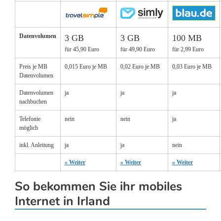
Datenvolumen
3 GB
3 GB
100 MB
für 45,90 Euro
für 49,90 Euro
für 2,99 Euro
Preis je MB
0,015 Euro je MB
0,02 Euro je MB
0,03 Euro je MB
Datenvolumen
Datenvolumen
ja
ja
ja
nachbuchen
Telefonie
nein
nein
ja
möglich
inkl. Anleitung
ja
ja
nein
» Weiter
» Weiter
» Weiter
So bekommen Sie ihr mobiles
Internet in Irland