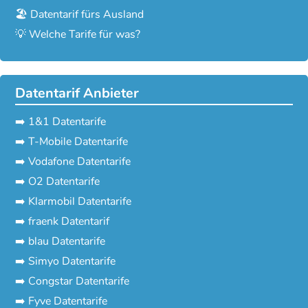
🏖️ Datentarif fürs Ausland
💡 Welche Tarife für was?
Datentarif Anbieter
➡️ 1&1 Datentarife
➡️ T-Mobile Datentarife
➡️ Vodafone Datentarife
➡️ O2 Datentarife
➡️ Klarmobil Datentarife
➡️ fraenk Datentarif
➡️ blau Datentarife
➡️ Simyo Datentarife
➡️ Congstar Datentarife
➡️ Fyve Datentarife