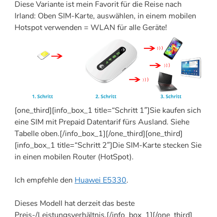
Diese Variante ist mein Favorit für die Reise nach
Irland: Oben SIM-Karte, auswählen, in einem mobilen
Hotspot verwenden = WLAN für alle Geräte!
[one_third][info_box_1 title=“Schritt 1″]Sie kaufen sich
eine SIM mit Prepaid Datentarif fürs Ausland. Siehe
Tabelle oben.[/info_box_1][/one_third][one_third]
[info_box_1 title=“Schritt 2″]Die SIM-Karte stecken Sie
in einen mobilen Router (HotSpot).
Ich empfehle den
Huawei E5330
.
Dieses Modell hat derzeit das beste
Preis-/Leistungsverhältnis.[/info_box_1][/one_third]