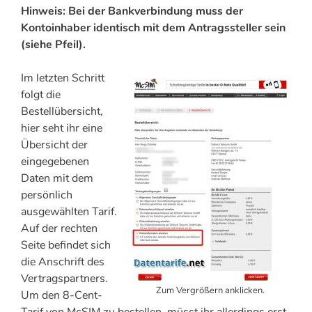
Hinweis: Bei der Bankverbindung muss der
Kontoinhaber identisch mit dem Antragssteller sein
(siehe Pfeil).
Im letzten Schritt
folgt die
Bestellübersicht,
hier seht ihr eine
Übersicht der
eingegebenen
Daten mit dem
persönlich
ausgewählten Tarif.
Auf der rechten
Seite befindet sich
die Anschrift des
Vertragspartners.
Zum Vergrößern anklicken.
Um den 8-Cent-
Tarif von McSIM zu bestellen, müsst ihr allerdings erst