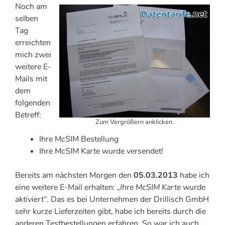
Noch am
selben
Tag
erreichten
mich zwei
weitere E-
Mails mit
dem
folgenden
Betreff:
Zum Vergrößern anklicken.
Ihre McSIM Bestellung
Ihre McSIM Karte wurde versendet!
Bereits am nächsten Morgen den
05.03.2013
habe ich
eine weitere E-Mail erhalten:
„Ihre McSIM Karte wurde
aktiviert“
. Das es bei Unternehmen der Drillisch GmbH
sehr kurze Lieferzeiten gibt, habe ich bereits durch die
anderen Testbestellungen erfahren. So war ich auch