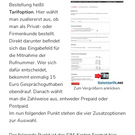
Bestellung heißt
Tarifoption
. Hier wählt
man zuallererst aus, ob
man als Privat- oder
Firmenkunde bestellt.
Direkt darunter befindet
sich das Eingabefeld für
die Mitnahme der
Rufnummer. Wer sich
dafür entscheidet,
bekommt einmalig 15
Euro Gesprächsguthaben
Zum Vergrößern anklicken.
obendrauf. Danach wählt
man die Zahlweise aus, entweder Prepaid oder
Postpaid.
Im nun folgenden Punkt stehen die vier Zusatzoptionen
zur Auswahl.
Der folgende Punkt ist das SIM-Karten Format hier