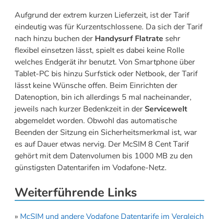
Aufgrund der extrem kurzen Lieferzeit, ist der Tarif
eindeutig was für Kurzentschlossene. Da sich der Tarif
nach hinzu buchen der
Handysurf Flatrate
sehr
flexibel einsetzen lässt, spielt es dabei keine Rolle
welches Endgerät ihr benutzt. Von Smartphone über
Tablet-PC bis hinzu Surfstick oder Netbook, der Tarif
lässt keine Wünsche offen. Beim Einrichten der
Datenoption, bin ich allerdings 5 mal nacheinander,
jeweils nach kurzer Bedenkzeit in der
Servicewelt
abgemeldet worden. Obwohl das automatische
Beenden der Sitzung ein Sicherheitsmerkmal ist, war
es auf Dauer etwas nervig. Der McSIM 8 Cent Tarif
gehört mit dem Datenvolumen bis 1000 MB zu den
günstigsten Datentarifen im Vodafone-Netz.
Weiterführende Links
»
McSIM und andere Vodafone Datentarife im Vergleich