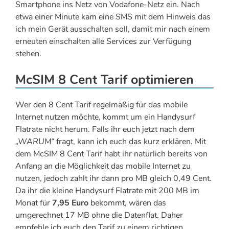
Smartphone ins Netz von Vodafone-Netz ein. Nach
etwa einer Minute kam eine SMS mit dem Hinweis das
ich mein Gerät ausschalten soll, damit mir nach einem
erneuten einschalten alle Services zur Verfügung
stehen.
McSIM 8 Cent Tarif optimieren
Wer den 8 Cent Tarif regelmäßig für das mobile
Internet nutzen möchte, kommt um ein Handysurf
Flatrate nicht herum. Falls ihr euch jetzt nach dem
„WARUM“
fragt, kann ich euch das kurz erklären. Mit
dem McSIM 8 Cent Tarif habt ihr natürlich bereits von
Anfang an die Möglichkeit das mobile Internet zu
nutzen, jedoch zahlt ihr dann pro MB gleich 0,49 Cent.
Da ihr die kleine Handysurf Flatrate mit 200 MB im
Monat für
7,95 Euro
bekommt, wären das
umgerechnet 17 MB ohne die Datenflat. Daher
empfehle ich euch den Tarif zu einem richtigen