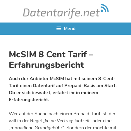
Zum
Inhalt
springen
Menü
McSIM 8 Cent Tarif –
Erfahrungsbericht
Auch der Anbieter McSIM hat mit seinem 8-Cent-
Tarif einen Datentarif auf Prepaid-Basis am Start.
Ob er sich bewährt, erfahrt ihr in meinem
Erfahrungsbericht.
Wer auf der Suche nach einem Prepaid-Tarif ist, der
will in der Regel
„keine Vertragslaufzeit“
oder eine
„monatliche Grundgebühr“
. Sondern der möchte mit