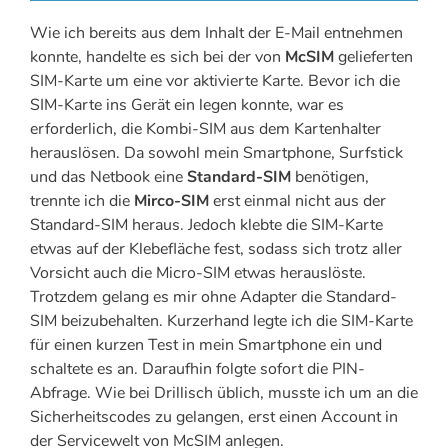
Wie ich bereits aus dem Inhalt der E-Mail entnehmen
konnte, handelte es sich bei der von
McSIM
gelieferten
SIM-Karte um eine vor aktivierte Karte. Bevor ich die
SIM-Karte ins Gerät ein legen konnte, war es
erforderlich, die Kombi-SIM aus dem Kartenhalter
herauslösen. Da sowohl mein Smartphone, Surfstick
und das Netbook eine
Standard-SIM
benötigen,
trennte ich die
Mirco-SIM
erst einmal nicht aus der
Standard-SIM heraus. Jedoch klebte die SIM-Karte
etwas auf der Klebefläche fest, sodass sich trotz aller
Vorsicht auch die Micro-SIM etwas herauslöste.
Trotzdem gelang es mir ohne Adapter die Standard-
SIM beizubehalten. Kurzerhand legte ich die SIM-Karte
für einen kurzen Test in mein Smartphone ein und
schaltete es an. Daraufhin folgte sofort die PIN-
Abfrage. Wie bei Drillisch üblich, musste ich um an die
Sicherheitscodes zu gelangen, erst einen Account in
der Servicewelt von McSIM anlegen.