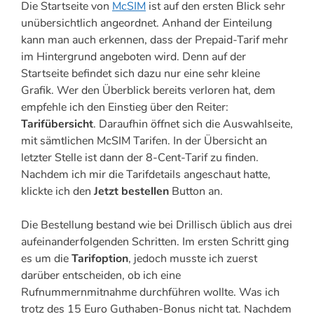
Die Startseite von
McSIM
ist auf den ersten Blick sehr
unübersichtlich angeordnet. Anhand der Einteilung
kann man auch erkennen, dass der Prepaid-Tarif mehr
im Hintergrund angeboten wird. Denn auf der
Startseite befindet sich dazu nur eine sehr kleine
Grafik. Wer den Überblick bereits verloren hat, dem
empfehle ich den Einstieg über den Reiter:
Tarifübersicht
. Daraufhin öffnet sich die Auswahlseite,
mit sämtlichen McSIM Tarifen. In der Übersicht an
letzter Stelle ist dann der 8-Cent-Tarif zu finden.
Nachdem ich mir die Tarifdetails angeschaut hatte,
klickte ich den
Jetzt bestellen
Button an.
Die Bestellung bestand wie bei Drillisch üblich aus drei
aufeinanderfolgenden Schritten. Im ersten Schritt ging
es um die
Tarifoption
, jedoch musste ich zuerst
darüber entscheiden, ob ich eine
Rufnummernmitnahme durchführen wollte. Was ich
trotz des 15 Euro Guthaben-Bonus nicht tat. Nachdem