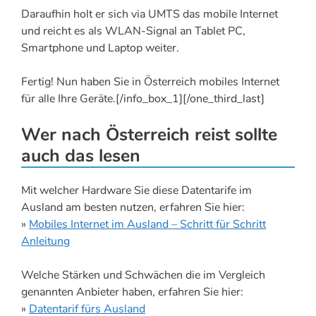
Daraufhin holt er sich via UMTS das mobile Internet
und reicht es als WLAN-Signal an Tablet PC,
Smartphone und Laptop weiter.
Fertig! Nun haben Sie in Österreich mobiles Internet
für alle Ihre Geräte.[/info_box_1][/one_third_last]
Wer nach Österreich reist sollte
auch das lesen
Mit welcher Hardware Sie diese Datentarife im
Ausland am besten nutzen, erfahren Sie hier:
»
Mobiles Internet im Ausland – Schritt für Schritt
Anleitung
Welche Stärken und Schwächen die im Vergleich
genannten Anbieter haben, erfahren Sie hier:
»
Datentarif fürs Ausland