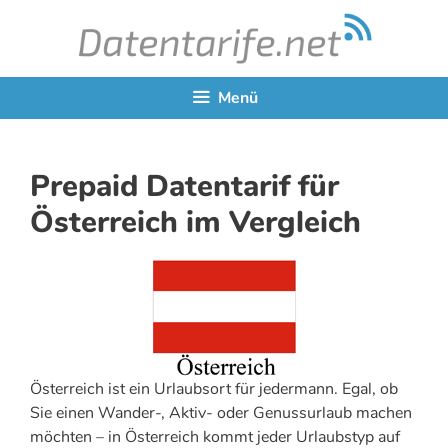
Zum
Inhalt
springen
Menü
Prepaid Datentarif für
Österreich im Vergleich
Österreich ist ein Urlaubsort für jedermann. Egal, ob
Sie einen Wander-, Aktiv- oder Genussurlaub machen
möchten – in Österreich kommt jeder Urlaubstyp auf