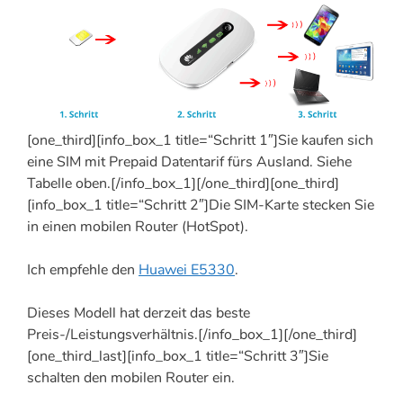
[one_third][info_box_1 title=“Schritt 1″]Sie kaufen sich
eine SIM mit Prepaid Datentarif fürs Ausland. Siehe
Tabelle oben.[/info_box_1][/one_third][one_third]
[info_box_1 title=“Schritt 2″]Die SIM-Karte stecken Sie
in einen mobilen Router (HotSpot).
Ich empfehle den
Huawei E5330
.
Dieses Modell hat derzeit das beste
Preis-/Leistungsverhältnis.[/info_box_1][/one_third]
[one_third_last][info_box_1 title=“Schritt 3″]Sie
schalten den mobilen Router ein.