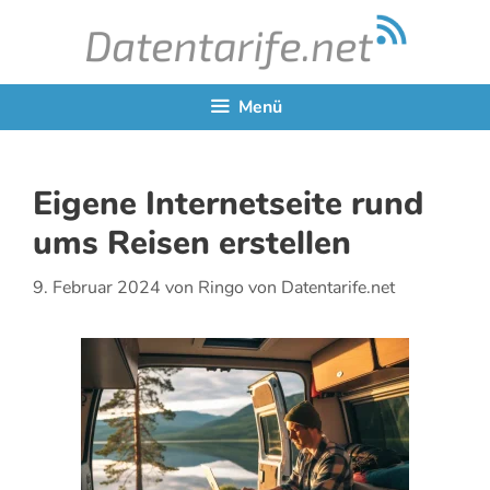
Zum
Inhalt
springen
Menü
Eigene Internetseite rund
ums Reisen erstellen
9. Februar 2024
von
Ringo von Datentarife.net