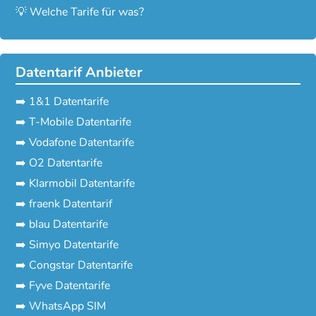
💡 Welche Tarife für was?
Datentarif Anbieter
➡️ 1&1 Datentarife
➡️ T-Mobile Datentarife
➡️ Vodafone Datentarife
➡️ O2 Datentarife
➡️ Klarmobil Datentarife
➡️ fraenk Datentarif
➡️ blau Datentarife
➡️ Simyo Datentarife
➡️ Congstar Datentarife
➡️ Fyve Datentarife
➡️ WhatsApp SIM